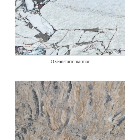
Ozeansturmmarmor