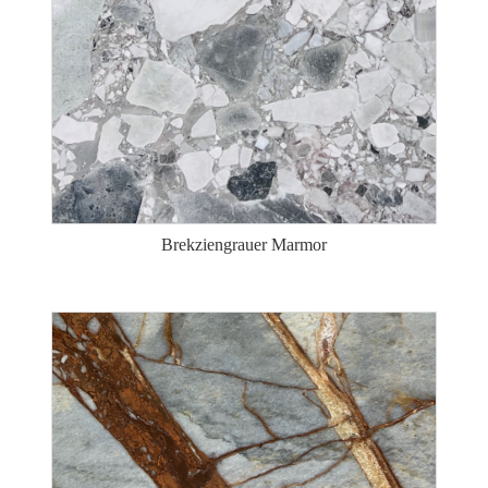
Brekziengrauer Marmor